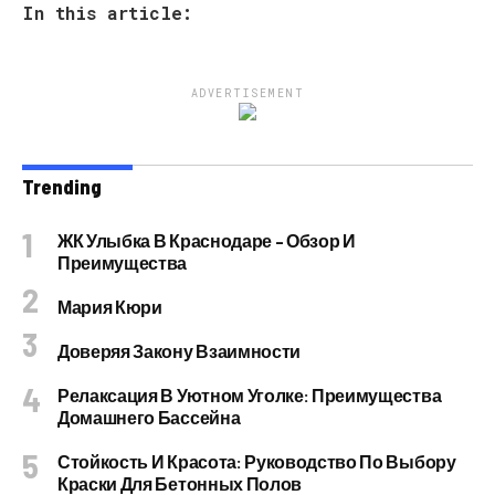
In this article:
ADVERTISEMENT
Trending
ЖК Улыбка В Краснодаре – Обзор И
Преимущества
Мария Кюри
Доверяя Закону Взаимности
Релаксация В Уютном Уголке: Преимущества
Домашнего Бассейна
Стойкость И Красота: Руководство По Выбору
Краски Для Бетонных Полов