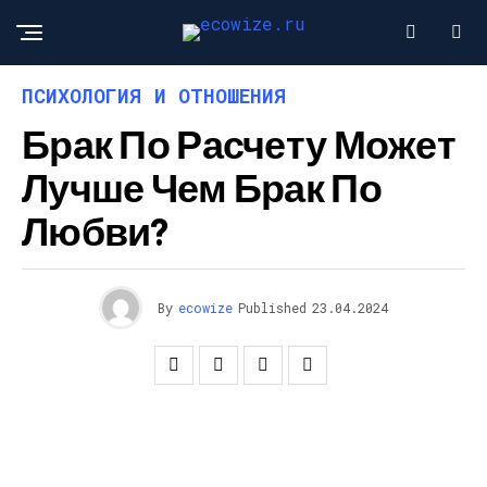
ПСИХОЛОГИЯ И ОТНОШЕНИЯ
Брак По Расчету Может
Лучше Чем Брак По
Любви?
By
ecowize
Published
23.04.2024