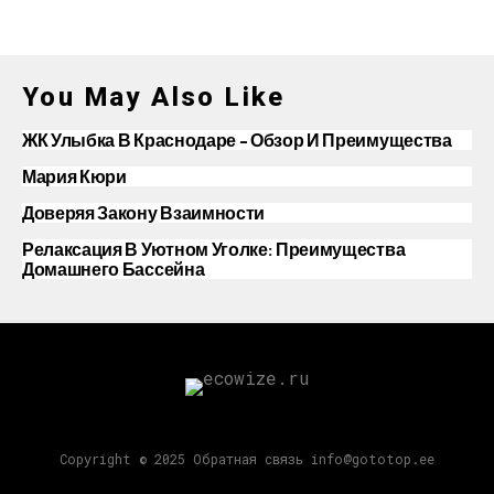
You May Also Like
ЖК Улыбка В Краснодаре – Обзор И Преимущества
Мария Кюри
Доверяя Закону Взаимности
Релаксация В Уютном Уголке: Преимущества
Домашнего Бассейна
Copyright © 2025 Обратная связь info@gototop.ee