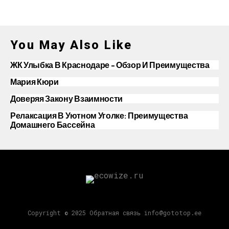
You May Also Like
ЖК Улыбка В Краснодаре – Обзор И Преимущества
Мария Кюри
Доверяя Закону Взаимности
Релаксация В Уютном Уголке: Преимущества
Домашнего Бассейна
Copyright © 2025 Обратная связь info@gototop.ee