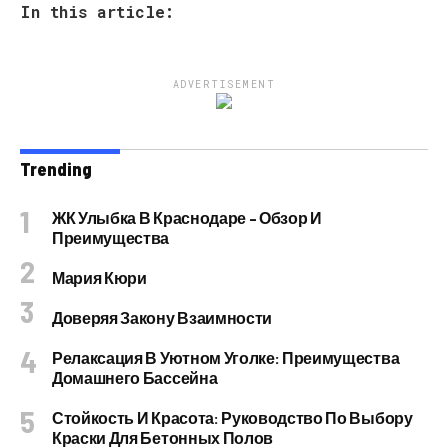
In this article:
ADVERTISEMENT
Trending
ЖК Улыбка В Краснодаре – Обзор И
Преимущества
Мария Кюри
Доверяя Закону Взаимности
Релаксация В Уютном Уголке: Преимущества
Домашнего Бассейна
Стойкость И Красота: Руководство По Выбору
Краски Для Бетонных Полов