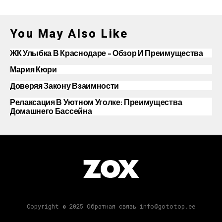
You May Also Like
ЖК Улыбка В Краснодаре – Обзор И Преимущества
Мария Кюри
Доверяя Закону Взаимности
Релаксация В Уютном Уголке: Преимущества
Домашнего Бассейна
Copyright © 2025 Обратная связь info@gototop.ee