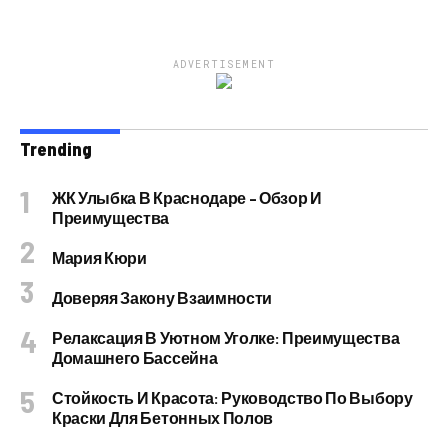
ADVERTISEMENT
Trending
ЖК Улыбка В Краснодаре – Обзор И
Преимущества
Мария Кюри
Доверяя Закону Взаимности
Релаксация В Уютном Уголке: Преимущества
Домашнего Бассейна
Стойкость И Красота: Руководство По Выбору
Краски Для Бетонных Полов