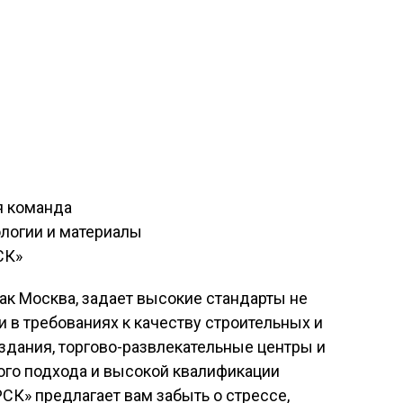
я команда
логии и материалы
СК»
как Москва, задает высокие стандарты не
и в требованиях к качеству строительных и
здания, торгово-развлекательные центры и
ого подхода и высокой квалификации
РСК» предлагает вам забыть о стрессе,