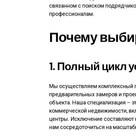
связанном с поиском подрядчико
профессионалам.
Почему выби
1. Полный цикл у
Мы осуществляем комплексный по
предварительных замеров и проек
объекта. Наша специализация – 
коммерческой недвижимости, вкл
центры. Исключение составляют к
нам сосредоточиться на масштабн