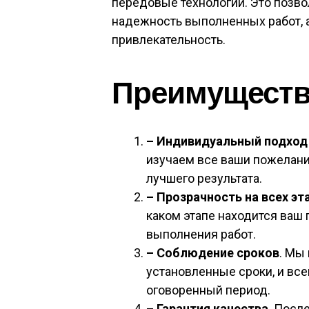
передовые технологии. Это позво
надежность выполненных работ, 
привлекательность.
Преимущества
– Индивидуальный подход
изучаем все ваши пожелани
лучшего результата.
– Прозрачность на всех эт
каком этапе находится ваш 
выполнения работ.
– Соблюдение сроков
. Мы
установленные сроки, и вс
оговоренный период.
– Гарантия качества
. Посл