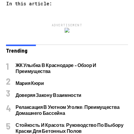
In this article:
ADVERTISEMENT
Trending
ЖК Улыбка В Краснодаре – Обзор И
Преимущества
Мария Кюри
Доверяя Закону Взаимности
Релаксация В Уютном Уголке: Преимущества
Домашнего Бассейна
Стойкость И Красота: Руководство По Выбору
Краски Для Бетонных Полов