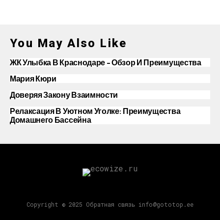
You May Also Like
ЖК Улыбка В Краснодаре – Обзор И Преимущества
Мария Кюри
Доверяя Закону Взаимности
Релаксация В Уютном Уголке: Преимущества
Домашнего Бассейна
Copyright © 2025 Обратная связь info@gototop.ee