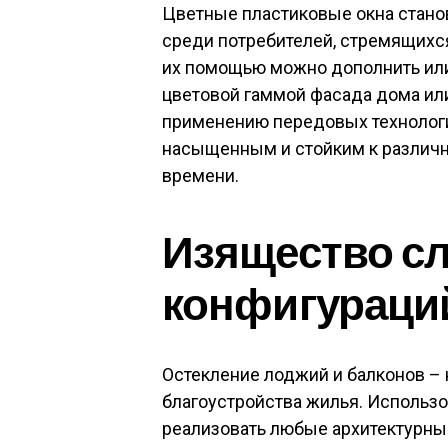
Цветные пластиковые окна стано
среди потребителей, стремящихс
их помощью можно дополнить или 
цветовой гаммой фасада дома или
применению передовых технологи
насыщенным и стойким к различн
времени.
Изящество с
конфигураци
Остекление лоджий и балконов –
благоустройства жилья. Использ
реализовать любые архитектурные