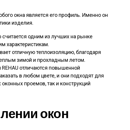
бого окна является его профиль. Именно он
тики изделия.
считается одним из лучших на рынке
им характеристикам.
ает отличную теплоизоляцию, благодаря
теплым зимой и прохладным летом.
ля REHAU отличаются повышенной
аказать в любом цвете, и они подходят для
 оконных проемов, так и конструкций
лении окон