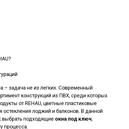
HAU?
гураций
 – задача не из легких. Современный
ртимент конструкций из ПВХ, среди которых
одукты от REHAU, цветные пластиковые
я остекления лоджий и балконов. В данной
ак выбрать подходящие
окна под ключ
,
у процесса.