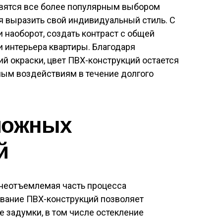
вятся все более популярным выбором
я выразить свой индивидуальный стиль. С
наоборот, создать контраст с общей
 интерьера квартиры. Благодаря
й окраски, цвет ПВХ-конструкций остается
ым воздействиям в течение долгого
ложных
й
 неотъемлемая часть процесса
ование ПВХ-конструкций позволяет
 задумки, в том числе остекление