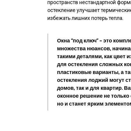
пространств нестандартной формы
остекление улучшает термически
избежать лишних потерь тепла.
Окна “под ключ” – это компл
множества нюансов, начина
такими деталями, как цвет 
для остекления сложных ко
пластиковые варианты, а т
остекления лоджий могут с
домов, так и для квартир. 
оконное решение не только 
но и станет ярким элементо