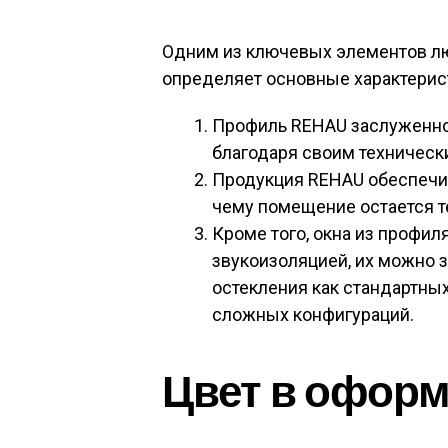
Одним из ключевых элементов лю
определяет основные характерис
Профиль REHAU заслуженно 
благодаря своим техническ
Продукция REHAU обеспечив
чему помещение остается 
Кроме того, окна из профи
звукоизоляцией, их можно з
остекления как стандартных
сложных конфигураций.
Цвет в оформ