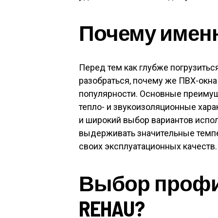
Почему имен
Перед тем как глубже погрузиться
разобраться, почему же ПВХ-окн
популярности. Основные преимущ
тепло- и звукоизоляционные харак
и широкий выбор вариантов испо
выдерживать значительные темпе
своих эксплуатационных качеств.
Выбор профи
REHAU?