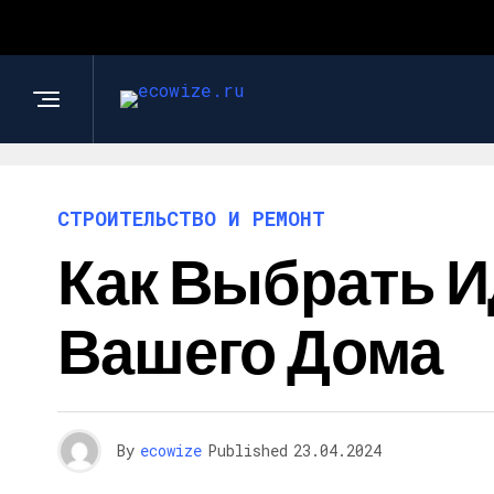
СТРОИТЕЛЬСТВО И РЕМОНТ
Как Выбрать 
Вашего Дома
By
ecowize
Published
23.04.2024