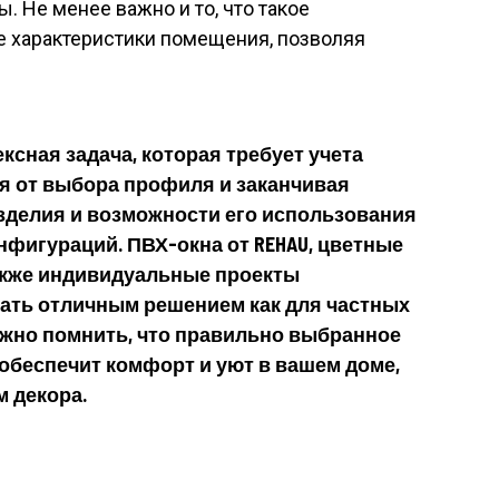
. Не менее важно и то, что такое
е характеристики помещения, позволяя
ексная задача, которая требует учета
я от выбора профиля и заканчивая
изделия и возможности его использования
нфигураций. ПВХ-окна от REHAU, цветные
акже индивидуальные проекты
тать отличным решением как для частных
Важно помнить, что правильно выбранное
обеспечит комфорт и уют в вашем доме,
м декора.