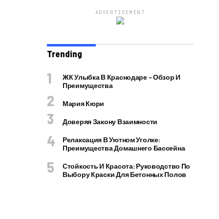
ADVERTISEMENT
Trending
ЖК Улыбка В Краснодаре – Обзор И
Преимущества
Мария Кюри
Доверяя Закону Взаимности
Релаксация В Уютном Уголке:
Преимущества Домашнего Бассейна
Стойкость И Красота: Руководство По
Выбору Краски Для Бетонных Полов