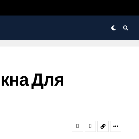
кна Для