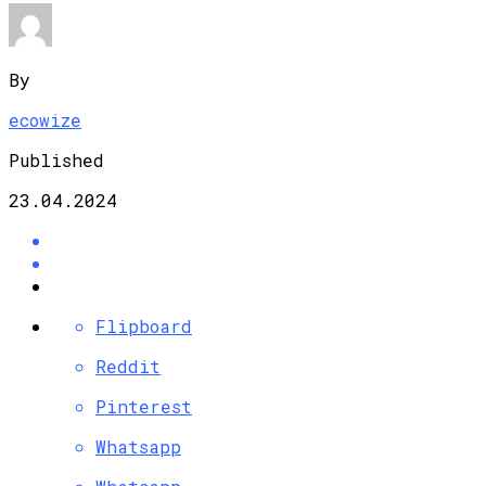
By
ecowize
Published
23.04.2024
Flipboard
Reddit
Pinterest
Whatsapp