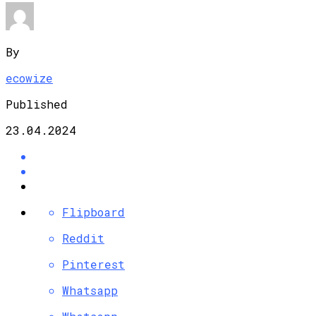
By
ecowize
Published
23.04.2024
Flipboard
Reddit
Pinterest
Whatsapp