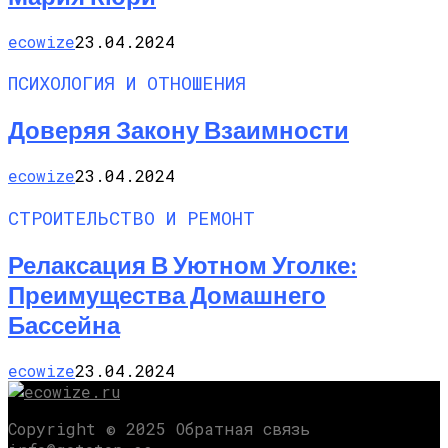
ecowize
23.04.2024
ПСИХОЛОГИЯ И ОТНОШЕНИЯ
Доверяя Закону Взаимности
ecowize
23.04.2024
СТРОИТЕЛЬСТВО И РЕМОНТ
Релаксация В Уютном Уголке:
Преимущества Домашнего
Бассейна
ecowize
23.04.2024
Copyright © 2025 Обратная связь