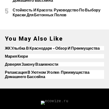
Домашнего Бассейна
Стойкость И Красота: Руководство По Выбору
Краски Для Бетонных Полов
You May Also Like
ЖК Улыбка В Краснодаре – Обзор И Преимущества
Мария Кюри
Доверяя Закону Взаимности
Релаксация В Уютном Уголке: Преимущества
Домашнего Бассейна