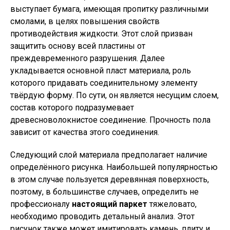
выступает бумага, имеющая пропитку различными
смолами, в целях повышения свойств
противодействия жидкости. Этот слой призван
защитить основу всей пластины от
преждевременного разрушения. Далее
укладывается основной пласт материала, роль
которого придавать соединительному элементу
твёрдую форму. По сути, он является несущим слоем,
состав которого подразумевает
древесноволокнистое соединение. Прочность пола
зависит от качества этого соединения.
Следующий слой материала предполагает наличие
определённого рисунка. Наибольшей популярностью
в этом случае пользуется деревянная поверхность,
поэтому, в большинстве случаев, определить не
профессионалу
настоящий паркет
тяжеловато,
необходимо проводить детальный анализ. Этот
рисунок также может имитировать камень, плиту и