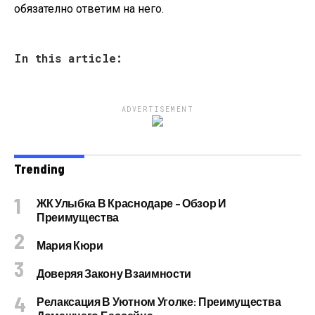
обязателно ответим на него.
In this article:
ADVERTISEMENT
Trending
ЖК Улыбка В Краснодаре – Обзор И
Преимущества
Мария Кюри
Доверяя Закону Взаимности
Релаксация В Уютном Уголке: Преимущества