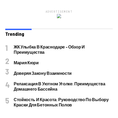
ADVERTISEMENT
Trending
ЖК Улыбка В Краснодаре – Обзор И
Преимущества
Мария Кюри
Доверяя Закону Взаимности
Релаксация В Уютном Уголке: Преимущества
Домашнего Бассейна
Стойкость И Красота: Руководство По Выбору
Краски Для Бетонных Полов