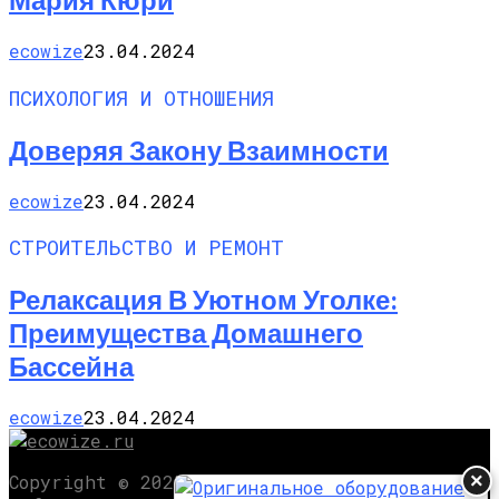
ecowize
23.04.2024
ПСИХОЛОГИЯ И ОТНОШЕНИЯ
Доверяя Закону Взаимности
ecowize
23.04.2024
СТРОИТЕЛЬСТВО И РЕМОНТ
Релаксация В Уютном Уголке:
Преимущества Домашнего
Бассейна
ecowize
23.04.2024
×
Copyright © 2025 Обратная связь