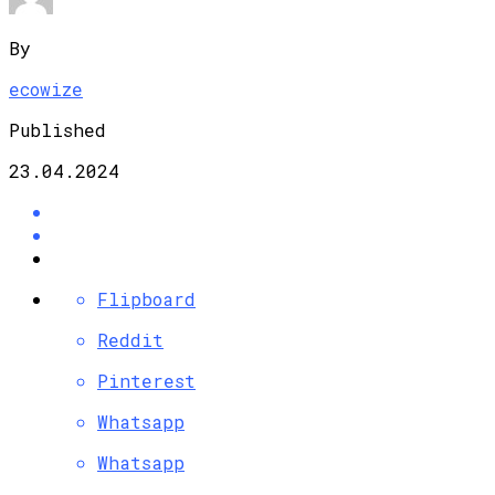
By
ecowize
Published
23.04.2024
Flipboard
Reddit
Pinterest
Whatsapp
Whatsapp