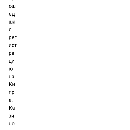
ош
ед
ша
я
рег
ист
ра
ци
ю
на
Ки
пр
е.
Ка
зи
но