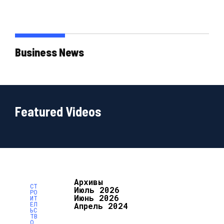
Business News
Featured Videos
Архивы
СТ
Июль 2026
РО
Июнь 2026
ИТ
ЕЛ
Апрель 2024
ЬС
ТВ
О