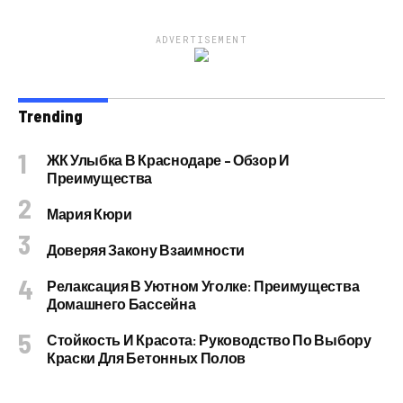
ADVERTISEMENT
Trending
ЖК Улыбка В Краснодаре – Обзор И
Преимущества
Мария Кюри
Доверяя Закону Взаимности
Релаксация В Уютном Уголке: Преимущества
Домашнего Бассейна
Стойкость И Красота: Руководство По Выбору
Краски Для Бетонных Полов