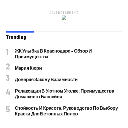
ADVERTISEMENT
Trending
ЖК Улыбка В Краснодаре – Обзор И
Преимущества
Мария Кюри
Доверяя Закону Взаимности
Релаксация В Уютном Уголке: Преимущества
Домашнего Бассейна
Стойкость И Красота: Руководство По Выбору
Краски Для Бетонных Полов