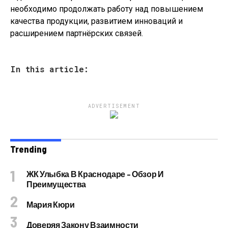
необходимо продолжать работу над повышением
качества продукции, развитием инноваций и
расширением партнёрских связей.
In this article:
ADVERTISEMENT
Trending
ЖК Улыбка В Краснодаре – Обзор И
Преимущества
Мария Кюри
Доверяя Закону Взаимности