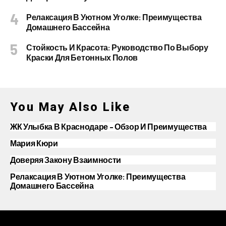
Релаксация В Уютном Уголке: Преимущества
Домашнего Бассейна
Стойкость И Красота: Руководство По Выбору
Краски Для Бетонных Полов
You May Also Like
ЖК Улыбка В Краснодаре – Обзор И Преимущества
Мария Кюри
Доверяя Закону Взаимности
Релаксация В Уютном Уголке: Преимущества
Домашнего Бассейна