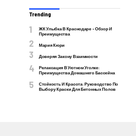
Trending
ЖК Улыбка В Краснодаре – Обзор И
Преимущества
Мария Кюри
Доверяя Закону Взаимности
Релаксация В Уютном Уголке:
Преимущества Домашнего Бассейна
Стойкость И Красота: Руководство По
Выбору Краски Для Бетонных Полов