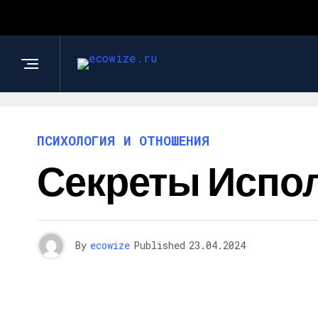
ПСИХОЛОГИЯ И ОТНОШЕНИЯ
Секреты Испо
By
ecowize
Published
23.04.2024