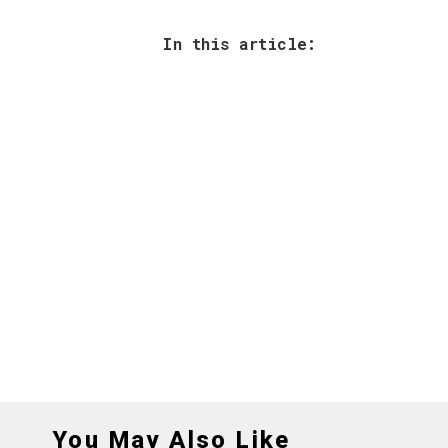
In this article:
You May Also Like