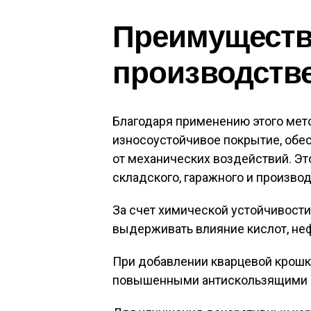
Преимуществ
производств
Благодаря применению этого мет
износоустойчивое покрытие, обе
от механических воздействий. Э
складского, гаражного и произво
За счет химической устойчивост
выдерживать влияние кислот, неф
При добавлении кварцевой крошки
повышенными антискользящими 