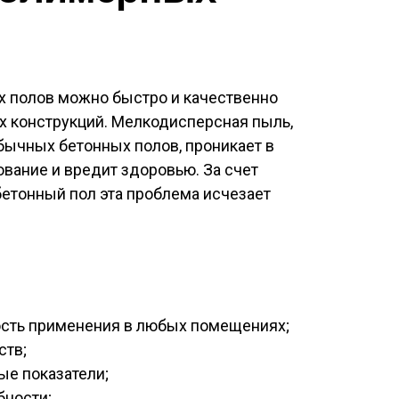
х полов можно быстро и качественно
х конструкций. Мелкодисперсная пыль,
бычных бетонных полов, проникает в
вание и вредит здоровью. За счет
етонный пол эта проблема исчезает
ость применения в любых помещениях;
ств;
е показатели;
бности;