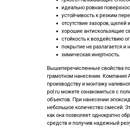
идеально ровная поверхнос
устойчивость к резким пер
отсутствие зазоров, щелей 
хорошие антискользящие св
стойкость к воздействию ог
покрытие не разлагается и
химическая инертность.
Вышеперечисленные свойства пол
грамотном нанесении. Компания
производству и монтажу наливного
pol.ru можете ознакомиться с п
объектов. При нанесении эпокси
небольшое количество смесей. Эт
как она позволяет однократно об
средств и получив надежный резу