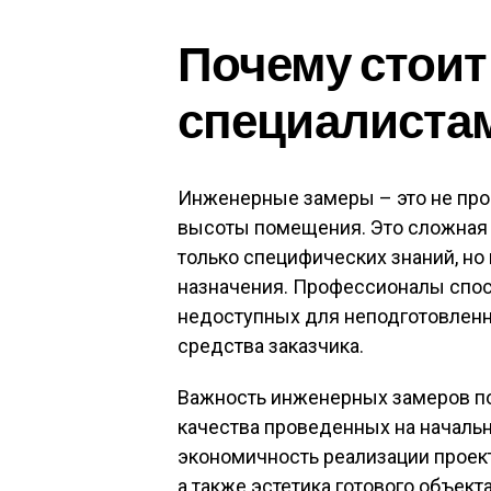
Почему стоит
специалиста
Инженерные замеры – это не про
высоты помещения. Это сложная 
только специфических знаний, но
назначения. Профессионалы спос
недоступных для неподготовленно
средства заказчика.
Важность инженерных замеров п
качества проведенных на начально
экономичность реализации проекта
а также эстетика готового объек