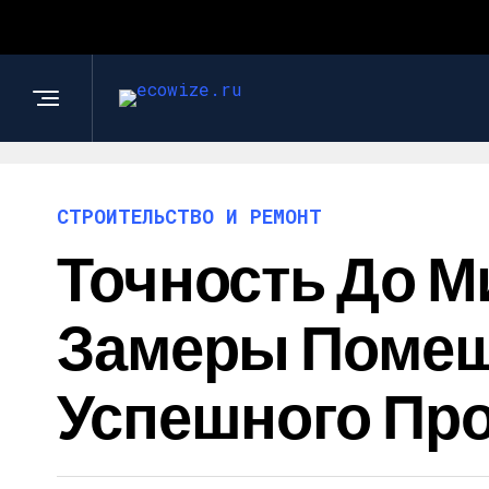
СТРОИТЕЛЬСТВО И РЕМОНТ
Точность До М
Замеры Помещ
Успешного Пр