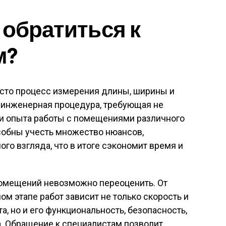
 обратиться к
м?
сто процесс измерения длины, ширины и
инженерная процедура, требующая не
 и опыта работы с помещениями различного
обны учесть множество нюансов,
го взгляда, что в итоге сэкономит время и
омещений невозможно переоценить. От
м этапе работ зависит не только скорость и
, но и его функциональность, безопасность,
та. Обращение к специалистам позволит