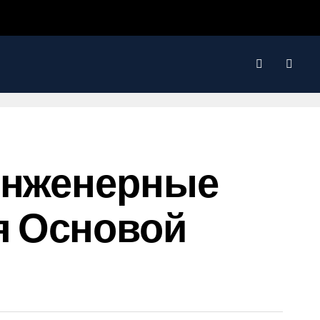
 Инженерные
я Основой