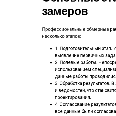
замеров
Профессиональные обмерные раб
несколько этапов:
1. Подготовительный этап. 
выявление первичных задач
2. Полевые работы. Непос
использованием специализи
данные работы проводились
3. Обработка результатов. В
и ведомостей, что станови
проектирования.
4. Согласование результато
все данные были согласова