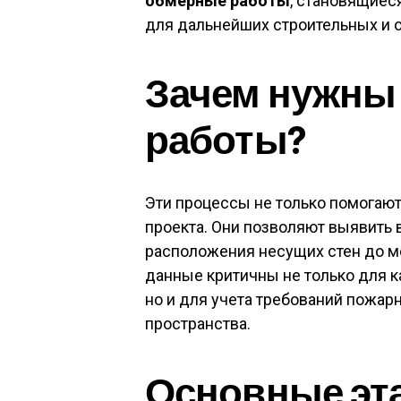
обмерные работы
, становящиес
для дальнейших строительных и 
Зачем нужны
работы?
Эти процессы не только помогают
проекта. Они позволяют выявить
расположения несущих стен до м
данные критичны не только для к
но и для учета требований пожар
пространства.
Основные эт