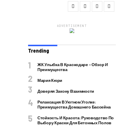
ADVERTISEMENT
Trending
ЖК Улыбка В Краснодаре – Обзор И
Преимущества
Мария Кюри
Доверяя Закону Взаимности
Релаксация В Уютном Уголке:
Преимущества Домашнего Бассейна
Стойкость И Красота: Руководство По
Выбору Краски Для Бетонных Полов