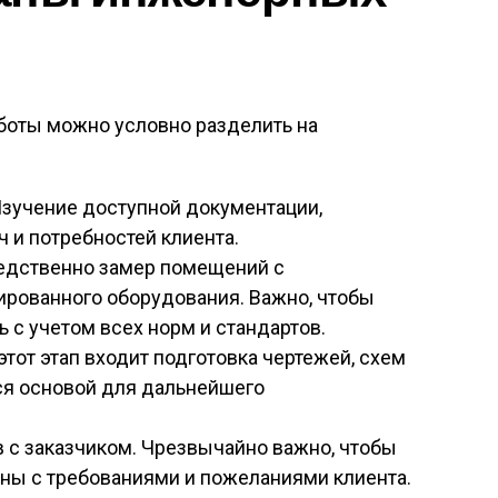
оты можно условно разделить на
Изучение доступной документации,
 и потребностей клиента.
редственно замер помещений с
рованного оборудования. Важно, чтобы
 с учетом всех норм и стандартов.
 этот этап входит подготовка чертежей, схем
тся основой для дальнейшего
в с заказчиком. Чрезвычайно важно, чтобы
ны с требованиями и пожеланиями клиента.