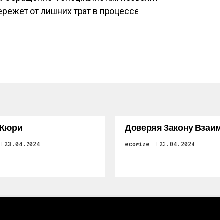
режет от лишних трат в процессе
 Кюри
Доверяя Закону Взаи
23.04.2024
ecowize
23.04.2024