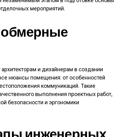
я незаменимым этапом в подготовке основы
отделочных мероприятий.
 обмерные
 архитекторам и дизайнерам в создании
 все нюансы помещения: от особенностей
естоположения коммуникаций. Такие
ачественного выполнения проектных работ,
ной безопасности и эргономики
апы инженерных