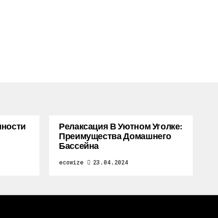
мности
Релаксация В Уютном Уголке:
Преимущества Домашнего
Бассейна
ecowize
23.04.2024