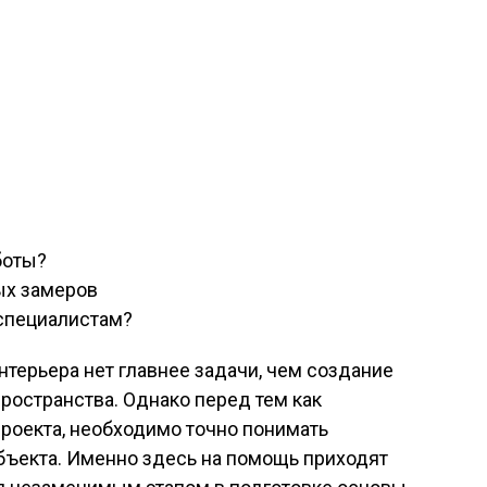
боты?
ых замеров
 специалистам?
нтерьера нет главнее задачи, чем создание
ространства. Однако перед тем как
проекта, необходимо точно понимать
бъекта. Именно здесь на помощь приходят