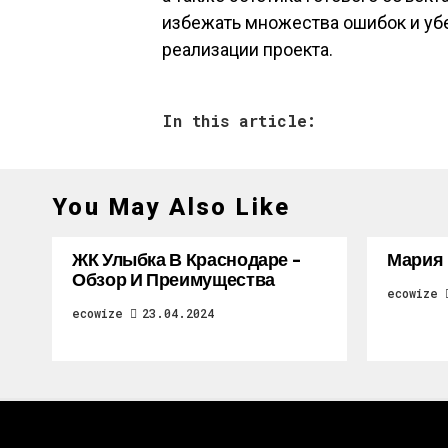
избежать множества ошибок и убе
реализации проекта.
In this article:
You May Also Like
ЖК Улыбка В Краснодаре –
Мария
Обзор И Преимущества
ecowize
ecowize
23.04.2024