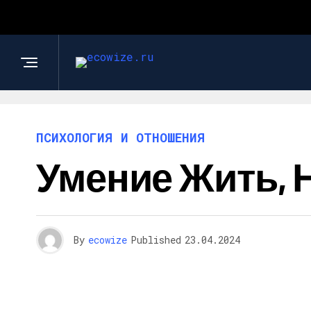
ПСИХОЛОГИЯ И ОТНОШЕНИЯ
Умение Жить, 
By
ecowize
Published
23.04.2024