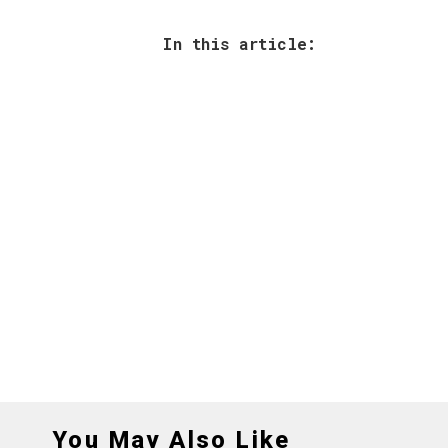
In this article:
You May Also Like