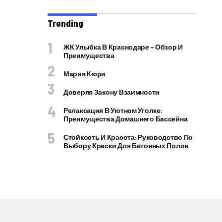
Trending
ЖК Улыбка В Краснодаре – Обзор И
Преимущества
Мария Кюри
Доверяя Закону Взаимности
Релаксация В Уютном Уголке:
Преимущества Домашнего Бассейна
Стойкость И Красота: Руководство По
Выбору Краски Для Бетонных Полов