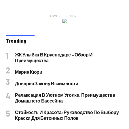
ADVERTISEMENT
Trending
ЖК Улыбка В Краснодаре – Обзор И
Преимущества
Мария Кюри
Доверяя Закону Взаимности
Релаксация В Уютном Уголке: Преимущества
Домашнего Бассейна
Стойкость И Красота: Руководство По Выбору
Краски Для Бетонных Полов