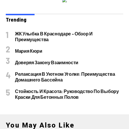
Trending
ЖК Улыбка В Краснодаре – Обзор И
Преимущества
Мария Кюри
Доверяя Закону Взаимности
Релаксация В Уютном Уголке: Преимущества
Домашнего Бассейна
Стойкость И Красота: Руководство По Выбору
Краски Для Бетонных Полов
You May Also Like