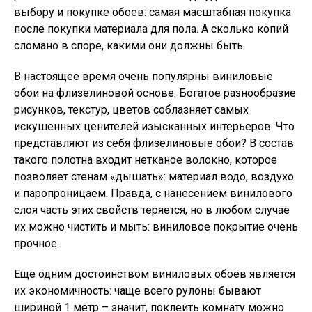
выбору и покупке обоев: самая масштабная покупка
после покупки материала для пола. А сколько копий
сломано в споре, какими они должны быть.
В настоящее время очень популярны виниловые
обои на флизелиновой основе. Богатое разнообразие
рисунков, текстур, цветов соблазняет самых
искушенных ценителей изысканных интерьеров. Что
представляют из себя флизелиновые обои? В состав
такого полотна входит нетканое волокно, которое
позволяет стенам «дышать»: материал водо, воздухо
и паропроницаем. Правда, с нанесением винилового
слоя часть этих свойств теряется, но в любом случае
их можно чистить и мыть: виниловое покрытие очень
прочное.
Еще одним достоинством виниловых обоев является
их экономичность: чаще всего рулоны бывают
шириной 1 метр – значит, поклеить комнату можно