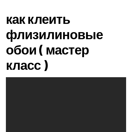
как клеить
флизилиновые
обои ( мастер
класс )