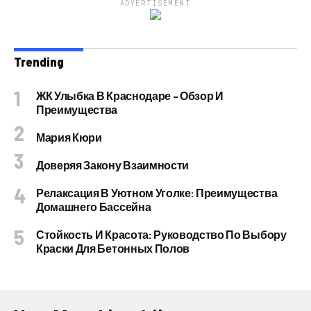
ADVERTISEMENT
Trending
ЖК Улыбка В Краснодаре – Обзор И
Преимущества
Мария Кюри
Доверяя Закону Взаимности
Релаксация В Уютном Уголке: Преимущества
Домашнего Бассейна
Стойкость И Красота: Руководство По Выбору
Краски Для Бетонных Полов